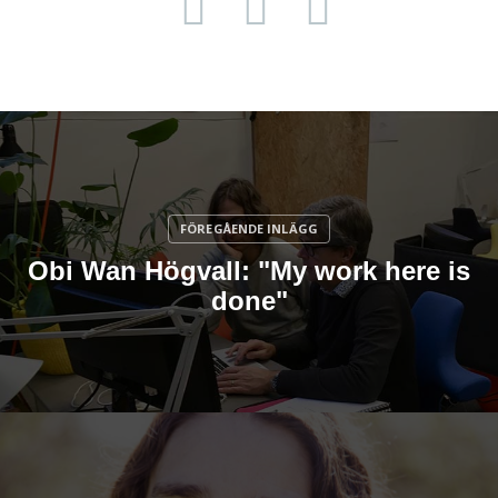
Obi Wan Högvall: "My work here is
done"