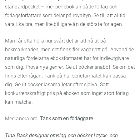
standardpocket – mer per ebok än både förlag och
förlagsförfattare som delar på royaltyn. Se till att alltid
vara lika bra, men lite billigare än de största förlagen.
Man får ofta höra hur svårt det är att nå ut på
bokmarknaden, men det finns fler vägar att gå. Använd de
naturliga fördelarna eboksformatet har för indieutgivare
som dig. Prova nya genrer. Ge ut böcker snabbt. Se om det
finns efterfrågan. Tänk på hur serieformatet kan passa
dig. Ge ut böcker läsarna letar efter själva. Sätt
konkurrenskraftigt pris på eboken som inget stort förlag
kan matcha.
Med andra ord:
Tänk som en förläggare.
Tina Back designar omslag och böcker i tryck- och