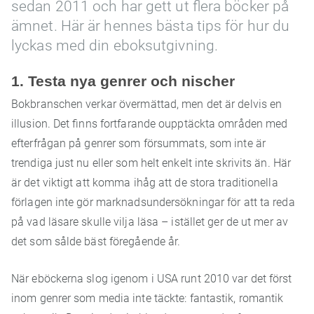
sedan 2011 och har gett ut flera böcker på
ämnet. Här är hennes bästa tips för hur du
lyckas med din eboksutgivning.
1. Testa nya genrer och nischer
Bokbranschen verkar övermättad, men det är delvis en
illusion. Det finns fortfarande oupptäckta områden med
efterfrågan på genrer som försummats, som inte är
trendiga just nu eller som helt enkelt inte skrivits än. Här
är det viktigt att komma ihåg att de stora traditionella
förlagen inte gör marknadsundersökningar för att ta reda
på vad läsare skulle vilja läsa – istället ger de ut mer av
det som sålde bäst föregående år.
När eböckerna slog igenom i USA runt 2010 var det först
inom genrer som media inte täckte: fantastik, romantik