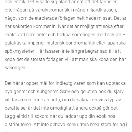
och erotik. Det visade sig bland annat att det fanns en
efterfrågan på varulvsromantik i mångmiljardklassen,
något som de etablerade förlagen helt hade missat. Det är
här sökorden kommer in. När det är möjligt att söka efter
exakt vad som helst och förfina sorteringen med sökord –
galaktiska imperier, historisk bondromantik eller japanska
spökmysterier – är läsaren inte längre begränsad till att
köpa det de största förlagen vill att man ska köpa den här
säsongen.
Det här är öppet mål för indieutgivaren som kan upptäcka
nya genrer och subgenrer. Skriv och ge ut en bok du själv
vill läsa men inte kan hitta, om du saknar en viss typ av
berättelser är det inte omöjligt att andra också gör det.
Lägg alltid till sökord när du laddar upp din ebok hos
distributören. Att inte behöva konkurrera med stora förlag i