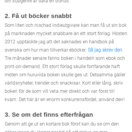
din subgenre är bara en bonus.
2. Få ut böcker snabbt
Som liten och nischad indieutgivare kan man få ut sin bok
på marknaden mycket snabbare än ett stort förlag. Hösten
2012 upptäckte jag att det saknades en handbok på
svenska om hur man tillverkar eböcker.
Så jag skrev den
.
Tre månader senare fanns boken i handeln som ebok och
print-on-demand. Ett stort förlag skulle fortfarande haft
möten om huruvida boken skulle ges ut. Detsamma gäller
världsnyheter, trender och snackisar. Kort eller lång, skriv
boken för de som vill veta mer direkt och var först till
kvarn. Det här är en enorm konkurrensfördel, använd den!
3. Se om det finns efterfrågan
Genom att ge ut en kortare bok först kan du se om den