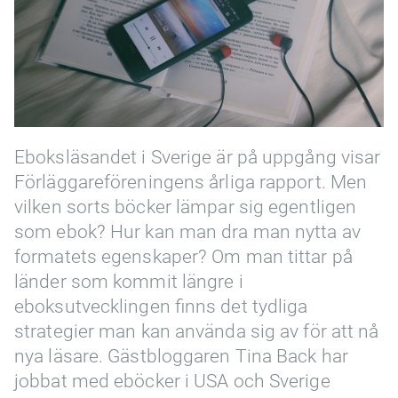
Eboksläsandet i Sverige är på uppgång visar
Förläggareföreningens årliga rapport. Men
vilken sorts böcker lämpar sig egentligen
som ebok? Hur kan man dra man nytta av
formatets egenskaper? Om man tittar på
länder som kommit längre i
eboksutvecklingen finns det tydliga
strategier man kan använda sig av för att nå
nya läsare. Gästbloggaren Tina Back har
jobbat med eböcker i USA och Sverige