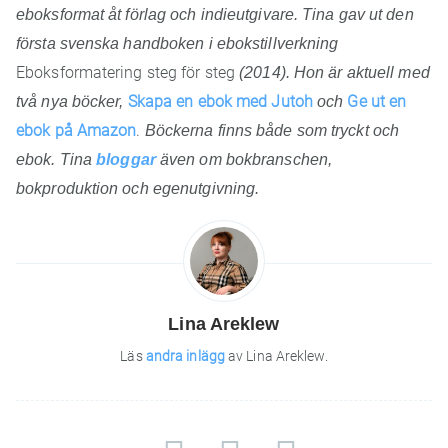
eboksformat åt förlag och indieutgivare. Tina gav ut den
första svenska handboken i ebokstillverkning
Eboksformatering steg för steg
(2014). Hon är aktuell med
två nya böcker,
Skapa en ebok med Jutoh
och
Ge ut en
ebok på Amazon
.
Böckerna finns både som tryckt och
ebok. Tina
bloggar
även om bokbranschen,
bokproduktion och egenutgivning.
Lina Areklew
Läs
andra inlägg
av Lina Areklew.