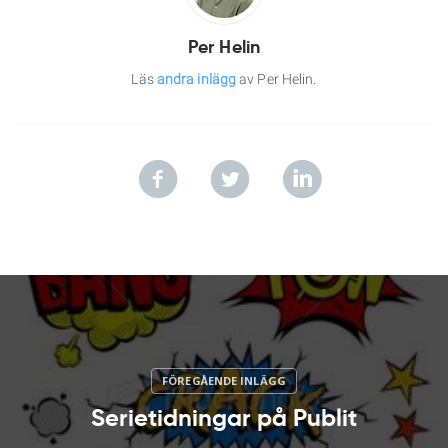
Per Helin
Läs
andra inlägg
av Per Helin.
Serietidningar på Publit