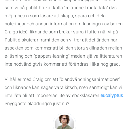
som vi på publit brukar kalla "relationell metadata" dvs.
möjligheten som läsare att skapa, spara och dela
noteringar och annan information om läsningen av boken.
Craigs ideér liknar de som brukar surra i luften när vi på
Publit diskuterar framtiden och vi tror att det är den här
aspekten som kommer att bli den stora skillnaden mellan
e-läsning och "pappers-läsning" medan själva litteraturen
inte nödvändigtvis kommer att förändras i lika hög grad.
Vi håller med Craig om att "blandvändningsanimationer"
och liknande kan sägas vara kitsch, men samtidigt kan vi
inte låta bli att imponeras lite av eboksläsaren
eucalyptus
.
Snyggaste bläddringen just nu?