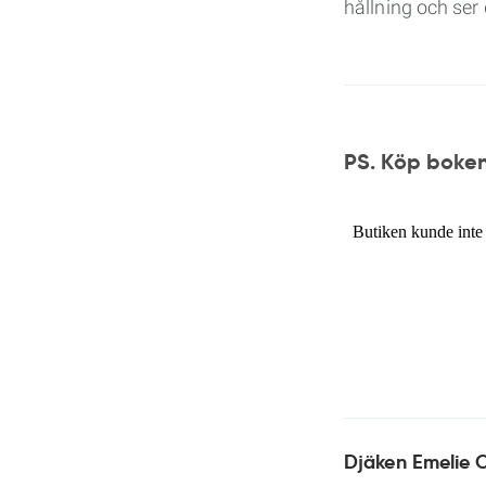
hållning och ser 
PS. Köp boken
Djäken Emelie 