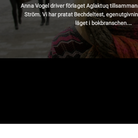
Anna Vogel driver förlaget Aglaktuq tillsamman
Ström. Vi har pratat Bechdeltest, egenutgivnin
läget i bokbranschen.…