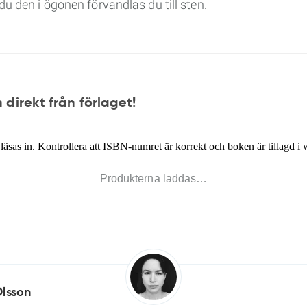
du den i ögonen förvandlas du till sten.
 direkt från förlaget!
Produkterna laddas…
Olsson