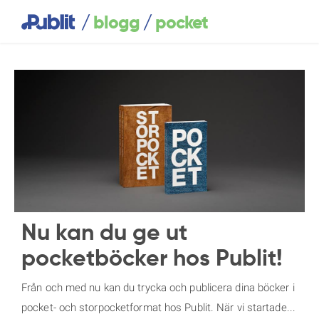
/
/
blogg
pocket
Nu kan du ge ut
pocketböcker hos Publit!
Från och med nu kan du trycka och publicera dina böcker i
pocket- och storpocketformat hos Publit. När vi startade...