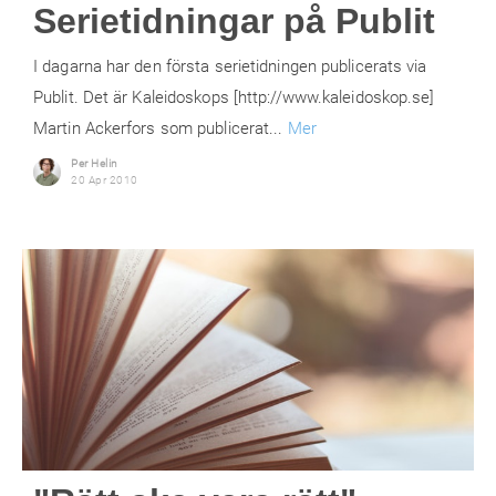
Serietidningar på Publit
I dagarna har den första serietidningen publicerats via
Publit. Det är Kaleidoskops [http://www.kaleidoskop.se]
Martin Ackerfors som publicerat...
Mer
Per Helin
20 Apr 2010