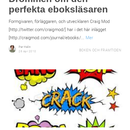
perfekta eboksläsaren
Formgivaren, förläggaren, och utvecklaren Craig Mod
[http://twitter.com/craigmod/] har i det här inlägget
[http://craigmod.com/journal/ebooks/...
Mer
Per Helin
BOKEN OCH FRAMTIDEN
26 Apr 2010