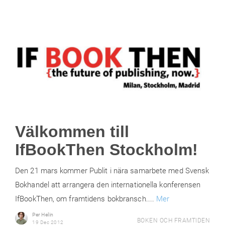
Välkommen till
IfBookThen Stockholm!
Den 21 mars kommer Publit i nära samarbete med Svensk
Bokhandel att arrangera den internationella konferensen
IfBookThen, om framtidens bokbransch....
Mer
Per Helin
BOKEN OCH FRAMTIDEN
19 Dec 2012