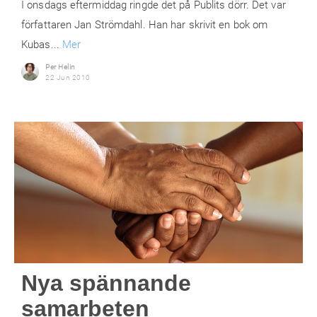
I onsdags eftermiddag ringde det på Publits dörr. Det var
författaren Jan Strömdahl. Han har skrivit en bok om
Kubas...
Mer
Per Helin
22 Jun 2010
Nya spännande
samarbeten