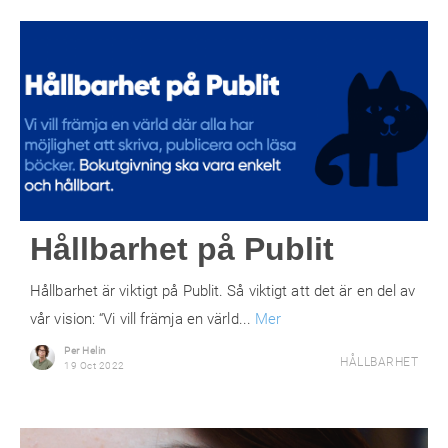
Hållbarhet på Publit
Hållbarhet är viktigt på Publit. Så viktigt att det är en del av
vår vision: “Vi vill främja en värld...
Mer
Per Helin
HÅLLBARHET
19 Oct 2022