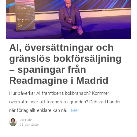
AI, översättningar och
gränslös bokförsäljning
– spaningar från
Readmagine i Madrid
Hur påverkar AI framtidens bokbransch? Kommer
översättningar att förändras i grunden? Och vad händer
när förlag allt enklare kan nå...
Mer
Per Helin
03 Jun 2026