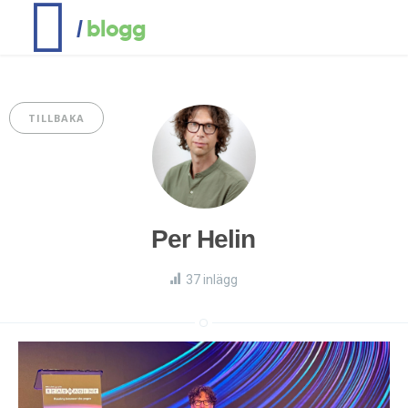
blogg
/
TILLBAKA
Per Helin
37 inlägg