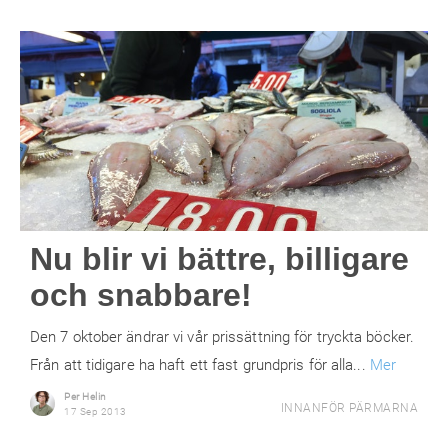
Nu blir vi bättre, billigare
och snabbare!
Den 7 oktober ändrar vi vår prissättning för tryckta böcker.
Från att tidigare ha haft ett fast grundpris för alla...
Mer
Per Helin
INNANFÖR PÄRMARNA
17 Sep 2013