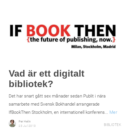
Vad är ett digitalt
bibliotek?
Det har snart gått sex månader sedan Publit i nära
samarbete med Svensk Bokhandel arrangerade
IfBookThen Stockholm, en internationell konferens...
Mer
Per Helin
BIBLIOTEK
23 Jul 2013