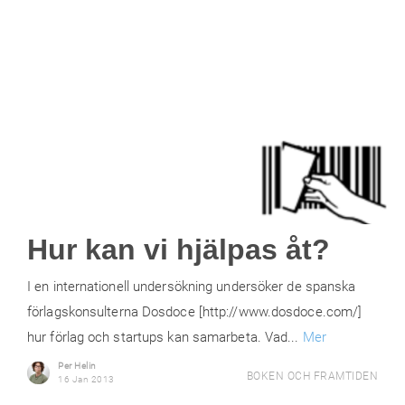
Hur kan vi hjälpas åt?
I en internationell undersökning undersöker de spanska
förlagskonsulterna Dosdoce [http://www.dosdoce.com/]
hur förlag och startups kan samarbeta. Vad...
Mer
Per Helin
BOKEN OCH FRAMTIDEN
16 Jan 2013