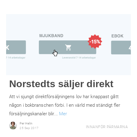
Norstedts säljer direkt
Att vi sjungit direktförsäljningens lov har knappast gått
någon i bokbranschen förbi. I en värld med ständigt fler
försäljningskanaler blir...
Mer
Per Helin
INNANFÖR PÄRMARNA
25 Sep 2017