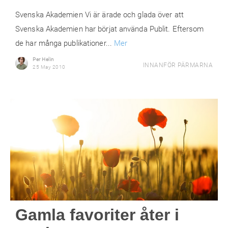
Svenska Akademien Vi är ärade och glada över att
Svenska Akademien har börjat använda Publit. Eftersom
de har många publikationer...
Mer
Per Helin
INNANFÖR PÄRMARNA
25 May 2010
Gamla favoriter åter i