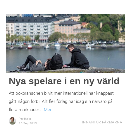
Nya spelare i en ny värld
Att bokbranschen blivit mer internationell har knappast
gått någon förbi. Allt fler förlag har idag sin närvaro på
flera marknader...
Mer
Per Helin
INNANFÖR PÄRMARNA
15 Sep 2015