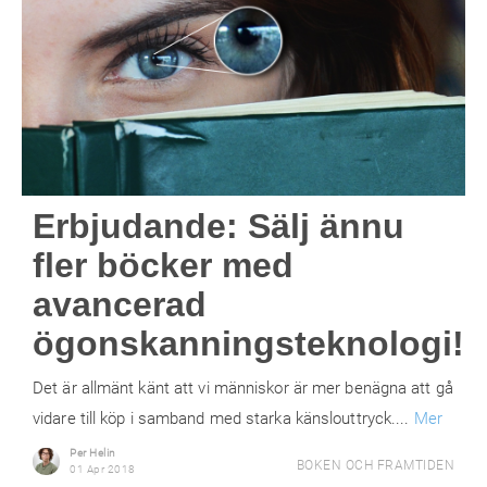
Erbjudande: Sälj ännu
fler böcker med
avancerad
ögonskanningsteknologi!
Det är allmänt känt att vi människor är mer benägna att gå
vidare till köp i samband med starka känslouttryck....
Mer
Per Helin
BOKEN OCH FRAMTIDEN
01 Apr 2018