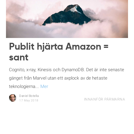
Publit hjärta Amazon =
sant
Cognito, x-ray, Kinesis och DynamoDB. Det är inte senaste
gänget från Marvel utan ett axplock av de hetaste
teknologierna...
Mer
Daniel Botella
INNANFÖR PÄRMARNA
17 May 2018