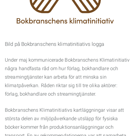
Bild på Bokbranschens klimatinitiativs logga
Under maj kommunicerade Bokbranschens Klimatinitiativ
några handfasta råd om hur förlag, bokhandlare och
streamingtjänster kan arbeta för att minska sin
klimatpåverkan. Råden riktar sig till tre olika aktörer:
förlag, bokhandlare och streamingtjänster.
Bokbranschens Klimatinitiativs kartläggningar visar att
största delen av miljöpåverkande utsläpp för fysiska
böcker kommer från produktionsanläggningar och
transport. En av rekommendationerna var att samarbeta