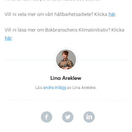
Vill ni veta mer om vårt hållbarhetsarbete? Klicka
här
.
Vill ni läsa mer om Bokbranschens Klimatinitiativ? Klicka
här
.
Lina Areklew
Läs
andra inlägg
av Lina Areklew.