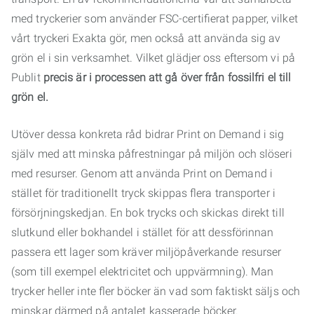
med tryckerier som använder FSC-certifierat papper, vilket
vårt tryckeri Exakta gör, men också att använda sig av
grön el i sin verksamhet. Vilket glädjer oss eftersom vi på
Publit
precis är i processen att gå över från fossilfri el till
grön el.
Utöver dessa konkreta råd bidrar Print on Demand i sig
själv med att minska påfrestningar på miljön och slöseri
med resurser. Genom att använda Print on Demand i
stället för traditionellt tryck skippas flera transporter i
försörjningskedjan. En bok trycks och skickas direkt till
slutkund eller bokhandel i stället för att dessförinnan
passera ett lager som kräver miljöpåverkande resurser
(som till exempel elektricitet och uppvärmning). Man
trycker heller inte fler böcker än vad som faktiskt säljs och
minskar därmed på antalet kasserade böcker.