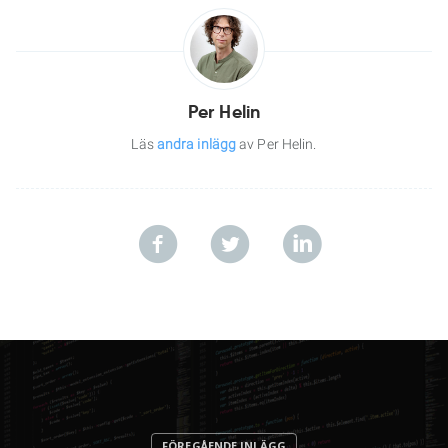
Per Helin
Läs
andra inlägg
av Per Helin.