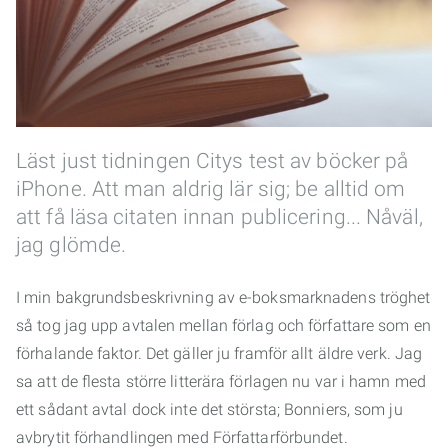
Läst just tidningen Citys test av böcker på
iPhone. Att man aldrig lär sig; be alltid om
att få läsa citaten innan publicering... Nåväl,
jag glömde.
I min bakgrundsbeskrivning av e-boksmarknadens tröghet
så tog jag upp avtalen mellan förlag och författare som en
förhalande faktor. Det gäller ju framför allt äldre verk. Jag
sa att de flesta större litterära förlagen nu var i hamn med
ett sådant avtal dock inte det största; Bonniers, som ju
avbrytit förhandlingen med Författarförbundet.