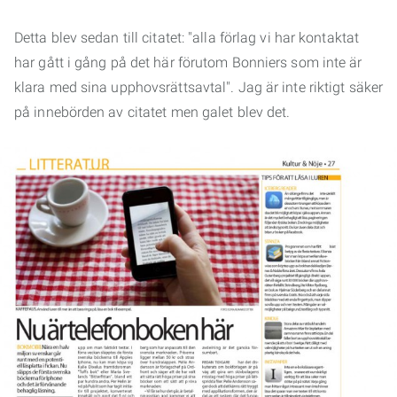
Detta blev sedan till citatet: "alla förlag vi har kontaktat
har gått i gång på det här förutom Bonniers som inte är
klara med sina upphovsrättsavtal". Jag är inte riktigt säker
på innebörden av citatet men galet blev det.