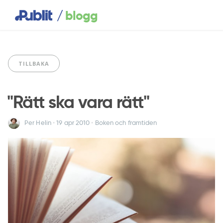
/
blogg
TILLBAKA
"Rätt ska vara rätt"
Per Helin
•
19 apr
2010
•
Boken och framtiden