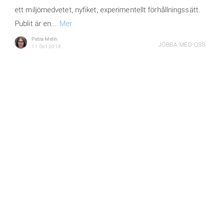
ett miljömedvetet, nyfiket, experimentellt förhållningssätt.
Publit är en...
Mer
Petra Melin
JOBBA MED OSS
11 Oct 2018