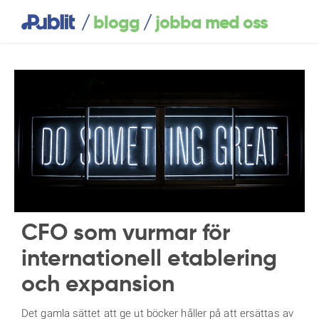
/
/
blogg
jobba med oss
CFO som vurmar för
internationell etablering
och expansion
Det gamla sättet att ge ut böcker håller på att ersättas av